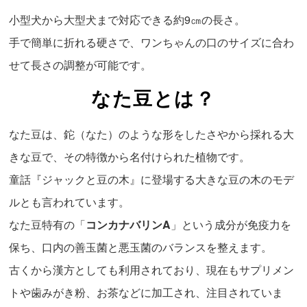
小型犬から大型犬まで対応できる約9㎝の長さ。
手で簡単に折れる硬さで、ワンちゃんの口のサイズに合わ
せて長さの調整が可能です。
なた豆とは？
なた豆は、鉈（なた）のような形をしたさやから採れる大
きな豆で、その特徴から名付けられた植物です。
童話『ジャックと豆の木』に登場する大きな豆の木のモデ
ルとも言われています。
なた豆特有の「
コンカナバリンA
」という成分が免疫力を
保ち、口内の善玉菌と悪玉菌のバランスを整えます。
古くから漢方としても利用されており、現在もサプリメン
トや歯みがき粉、お茶などに加工され、注目されていま